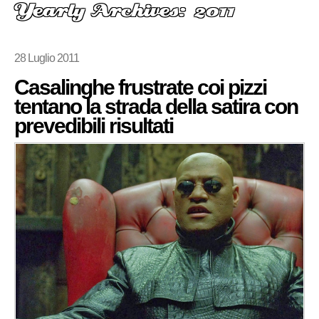
Yearly Archives: 2011
28 Luglio 2011
Casalinghe frustrate coi pizzi
tentano la strada della satira con
prevedibili risultati