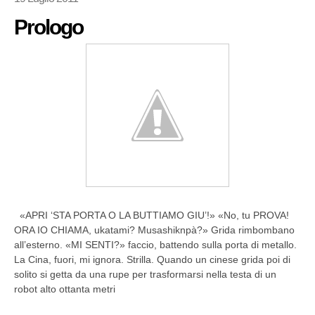
Prologo
«APRI ‘STA PORTA O LA BUTTIAMO GIU’!» «No, tu PROVA!
ORA IO CHIAMA, ukatami? Musashiknpà?» Grida rimbombano
all’esterno. «MI SENTI?» faccio, battendo sulla porta di metallo.
La Cina, fuori, mi ignora. Strilla. Quando un cinese grida poi di
solito si getta da una rupe per trasformarsi nella testa di un
robot alto ottanta metri