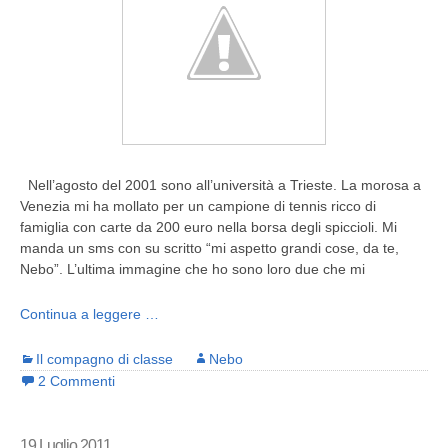
Nell’agosto del 2001 sono all’università a Trieste. La morosa a
Venezia mi ha mollato per un campione di tennis ricco di
famiglia con carte da 200 euro nella borsa degli spiccioli. Mi
manda un sms con su scritto “mi aspetto grandi cose, da te,
Nebo”. L’ultima immagine che ho sono loro due che mi
Continua a leggere …
Il compagno di classe
Nebo
2 Commenti
19 Luglio 2011