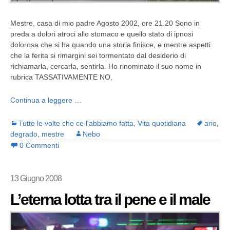
Mestre, casa di mio padre Agosto 2002, ore 21.20 Sono in
preda a dolori atroci allo stomaco e quello stato di ipnosi
dolorosa che si ha quando una storia finisce, e mentre aspetti
che la ferita si rimargini sei tormentato dal desiderio di
richiamarla, cercarla, sentirla. Ho rinominato il suo nome in
rubrica TASSATIVAMENTE NO,
Continua a leggere …
Tutte le volte che ce l'abbiamo fatta
,
Vita quotidiana
ario
,
degrado
,
mestre
Nebo
0 Commenti
13 Giugno 2008
L’eterna lotta tra il pene e il male