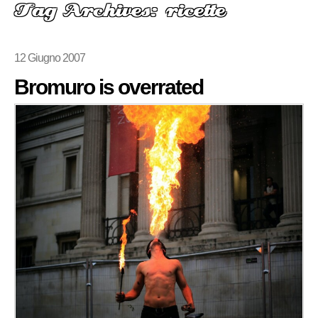
Tag Archives: ricette
12 Giugno 2007
Bromuro is overrated