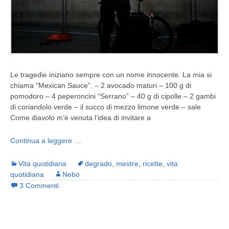
Le tragedie iniziano sempre con un nome innocente. La mia si
chiama “Mexican Sauce”. – 2 avocado maturi – 100 g di
pomodoro – 4 peperoncini “Serrano” – 40 g di cipolle – 2 gambi
di coriandolo verde – il succo di mezzo limone verde – sale
Come diavolo m’è venuta l’idea di invitare a
Continua a leggere …
Vita quotidiana
degrado
,
mestre
,
ricette
,
vita
quotidiana
Nebo
3 Commenti