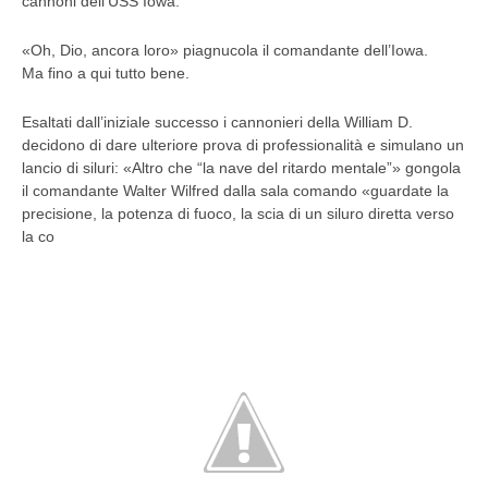
cannoni dell’USS Iowa.
«Oh, Dio, ancora loro» piagnucola il comandante dell’Iowa.
Ma fino a qui tutto bene.
Esaltati dall’iniziale successo i cannonieri della William D.
decidono di dare ulteriore prova di professionalità e simulano un
lancio di siluri: «Altro che “la nave del ritardo mentale”» gongola
il comandante Walter Wilfred dalla sala comando «guardate la
precisione, la potenza di fuoco, la scia di un siluro diretta verso
la co