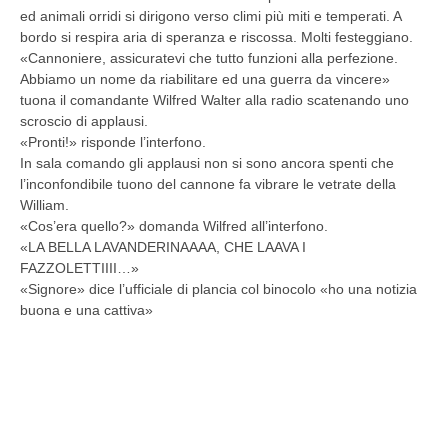
ed animali orridi si dirigono verso climi più miti e temperati. A
bordo si respira aria di speranza e riscossa. Molti festeggiano.
«Cannoniere, assicuratevi che tutto funzioni alla perfezione.
Abbiamo un nome da riabilitare ed una guerra da vincere»
tuona il comandante Wilfred Walter alla radio scatenando uno
scroscio di applausi.
«Pronti!» risponde l’interfono.
In sala comando gli applausi non si sono ancora spenti che
l’inconfondibile tuono del cannone fa vibrare le vetrate della
William.
«Cos’era quello?» domanda Wilfred all’interfono.
«LA BELLA LAVANDERINAAAA, CHE LAAVA I
FAZZOLETTIIII…»
«Signore» dice l’ufficiale di plancia col binocolo «ho una notizia
buona e una cattiva»