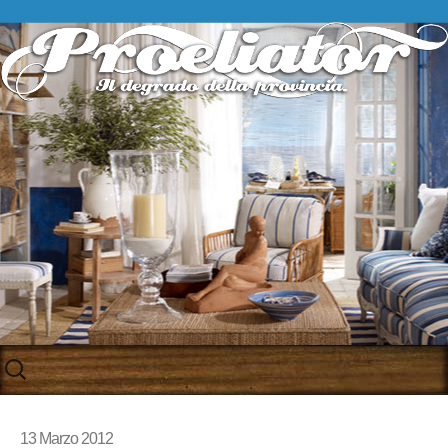
Skip
to
content
13 Marzo 2012