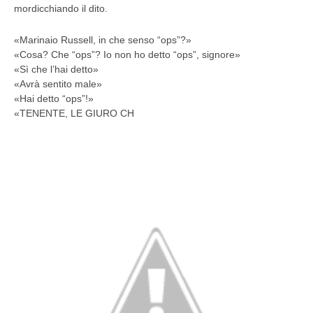
mordicchiando il dito.
«Marinaio Russell, in che senso “ops”?»
«Cosa? Che “ops”? Io non ho detto “ops”, signore»
«Sì che l’hai detto»
«Avrà sentito male»
«Hai detto “ops”!»
«TENENTE, LE GIURO CH