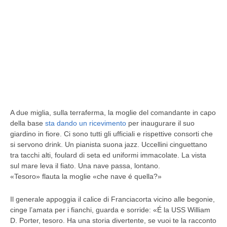
A due miglia, sulla terraferma, la moglie del comandante in capo
della base
sta dando un ricevimento
per inaugurare il suo
giardino in fiore. Ci sono tutti gli ufficiali e rispettive consorti che
si servono drink. Un pianista suona jazz. Uccellini cinguettano
tra tacchi alti, foulard di seta ed uniformi immacolate. La vista
sul mare leva il fiato. Una nave passa, lontano.
«Tesoro» flauta la moglie «che nave é quella?»
Il generale appoggia il calice di Franciacorta vicino alle begonie,
cinge l’amata per i fianchi, guarda e sorride: «É la USS William
D. Porter, tesoro. Ha una storia divertente, se vuoi te la racconto