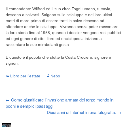
Il comandante Wilfred ed il suo circo Togni umano, tuttavia,
riescono a salvarsi. Salgono sulle scialuppe e nei loro ultimi
metri di mare prima di essere tratti in salvo riescono ad
affondare anche le scialuppe. Vivranno senza poter raccontare
la loro storia fino al 1958, quando i dossier vengono resi pubblici
ed ogni genere di sito, libro ed enciclopedia iniziano a
raccontare le sue mirabolanti gesta.
E questo è il popolo che sfotte la Costa Crociere, signore e
signori.
Libro per l'estate
Nebo
Post
←
Come giustificare l’invasione armata del terzo mondo in
pochi e semplici passaggi
Dieci anni di Internet in una fotografia.
→
navigation