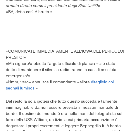
armato diretto verso il presidente degli Stati Uniti?
»
«Bé, detta così é brutta.»
«COMUNICATE IMMEDIATAMENTE ALL’IOWA DEL PERICOLO!
PRESTO!»
«Ma signore!» obietta l’arguto ufficiale di plancia «ci è stato
detto di mantenere il silenzio radio tranne in casi di assoluta
emergenza!»
«Hmm, vero» annuisce il comandante «allora
diteglielo coi
segnali luminosi
»
Del resto la sola ipotesi che tutto questo succeda è talmente
inimmaginabile da non essere prevista in nessun manuale di
bordo. Il destino del mondo é ora nelle mani del telegrafista sul
faro della USS William, un tizio la cui primaria occupazione è
degustare i propri escrementi e leggere Beppegrillo.it. A bordo