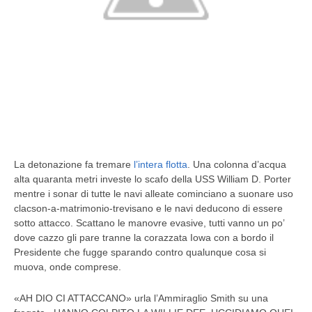
La detonazione fa tremare
l’intera flotta
. Una colonna d’acqua
alta quaranta metri investe lo scafo della USS William D. Porter
mentre i sonar di tutte le navi alleate cominciano a suonare uso
clacson-a-matrimonio-trevisano e le navi deducono di essere
sotto attacco. Scattano le manovre evasive, tutti vanno un po’
dove cazzo gli pare tranne la corazzata Iowa con a bordo il
Presidente che fugge sparando contro qualunque cosa si
muova, onde comprese.
«AH DIO CI ATTACCANO» urla l’Ammiraglio Smith su una